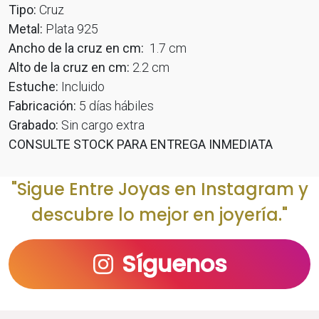
Tipo:
Cruz
Metal:
Plata 925
Ancho de la cruz en cm:
1.7 cm
Alto de la cruz en cm:
2.2 cm
Estuche:
Incluido
Fabricación:
5 días hábiles
Grabado:
Sin cargo extra
CONSULTE STOCK PARA ENTREGA INMEDIATA
"Sigue Entre Joyas en Instagram y
descubre lo mejor en joyería."
Síguenos