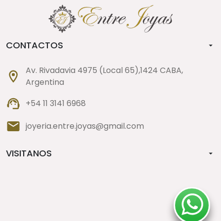
CONTACTOS
Av. Rivadavia 4975 (Local 65),1424 CABA,
Argentina
+54 11 3141 6968
joyeria.entre.joyas@gmail.com
VISITANOS