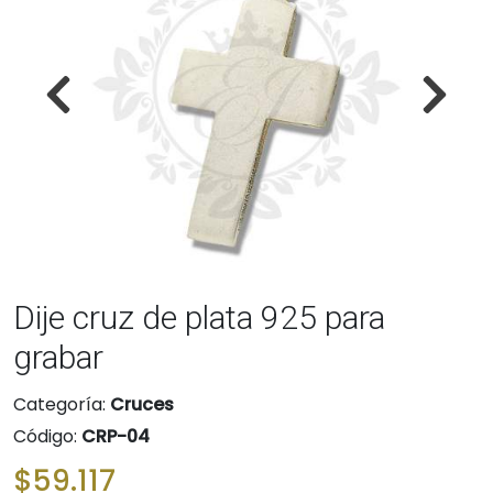
Dije cruz de plata 925 para
grabar
Categoría:
Cruces
Código:
CRP-04
$59.117