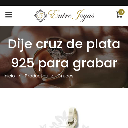
0
Dije cruz de plata
925 para grabar
Inicio
Productos
Cruces