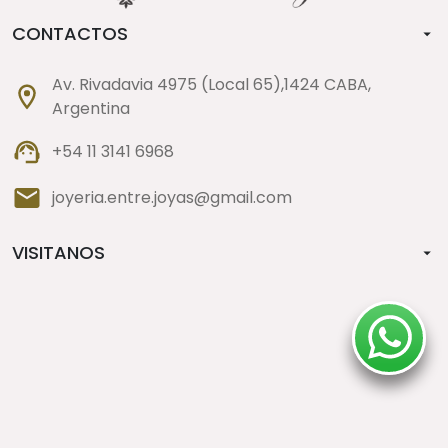
CONTACTOS
Av. Rivadavia 4975 (Local 65),1424 CABA,
Argentina
+54 11 3141 6968
joyeria.entre.joyas@gmail.com
VISITANOS