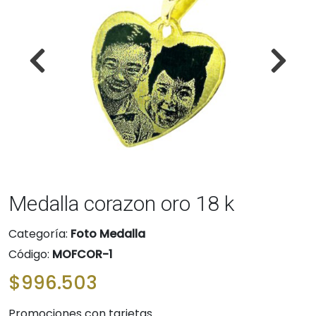
Medalla corazon oro 18 k
Categoría:
Foto Medalla
Código:
MOFCOR-1
$996.503
Promociones con tarjetas