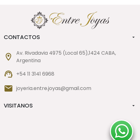
CONTACTOS
Av. Rivadavia 4975 (Local 65),1424 CABA,
Argentina
+54 11 3141 6968
joyeria.entre.joyas@gmail.com
VISITANOS