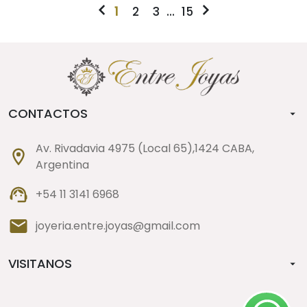
1
2
3
...
15
CONTACTOS
Av. Rivadavia 4975 (Local 65),1424 CABA,
Argentina
+54 11 3141 6968
joyeria.entre.joyas@gmail.com
VISITANOS