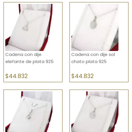
Relojes
Rosarios
Sellos
Trabacorbata
Cadena con dije
Cadena con dije sol
elefante de plata 925
chato plata 925
$
44.832
$
44.832